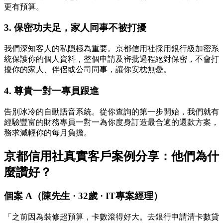
更有預算。
3. 保密功夫足，家人同事不被打擾
我們深知客人的私隱極為重要。京都信用社採用銀行級加密系
統保護你的個人資料，整個申請及審批過程絕對保密，不會打
擾你的家人、伴侶或公司同事，讓你安枕無憂。
4. 尊貴一對一專員跟進
告別冰冷的自動語音系統。從你查詢的第一步開始，我們就有
經驗豐富的財務專員一對一為你度身訂造最合適的還款方案，
務求減輕你的每月負擔。
京都信用社真實客戶案例分享：他們為什
麼讚好？
個案 A（陳先生 · 32歲 · IT專案經理）
「之前因為裝修超預算，卡數滾得好大。去銀行申請清卡數貸