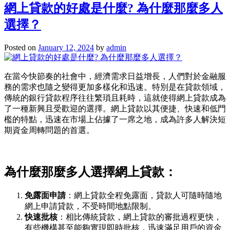
網上貸款的好處是什麼? 為什麼那麼多人
選擇？
Posted on
January 12, 2024
by
admin
在當今快節奏的社會中，經濟需求日益增長，人們對於金融服
務的需求也隨之變得更加多樣化和迅速。特別是在貸款領域，
傳統的銀行貸款程序往往繁瑣且耗時，這就使得網上貸款成為
了一種新興且受歡迎的選擇。網上貸款以其便捷、快速和低門
檻的特點，迅速在市場上佔據了一席之地，成為許多人解決短
期資金周轉問題的首選。
為什麼那麼多人選擇網上貸款：
免露面申請
：網上貸款全程免露面，貸款人可隨時隨地
網上申請貸款，不受時間地點限制。
快速批核
：相比傳統貸款，網上貸款的審批過程更快，
有些機構甚至能夠實現即時批核，迅速滿足用戶的資金