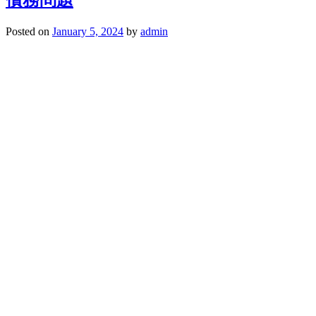
債務問題
Posted on
January 5, 2024
by
admin