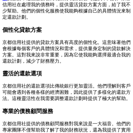
信用社在處理我的債務時，提供靈活貸款方案方面，給了我不
少幫助。他們的個性化服務使我能夠根據自己的具體情況來制
定還款計劃。
個性化貸款方案
京都信用社提供的貸款方案具有高度的個性化。這意味著他們
會根據每個客戶的具體情況和需求，提供量身定制的貸款解決
方案。這對我來說非常重要，因為它使我能夠選擇最適合我的
還款計劃，減少了財務壓力。
靈活的還款選項
京都信用社的還款選項比傳統銀行更加靈活。他們理解到客戶
可能會遇到各種各樣的經濟困難，因此提供了多樣化的還款方
法。這種靈活性在我需要調整還款計劃時提供了極大的幫助。
專業的債務顧問服務
京都信用社提供的債務顧問服務對我來說是一大福音。他們的
專家團隊不僅幫助我了解了我的財務狀況，還為我提供了實用