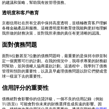
的建議和策略，幫助我有效管理債務。
透明度和客戶教育
京都信用社在所有交易中保持高度透明，並積極教育客戶理解
各種金融產品和服務。這種透明度和教育使我能夠更好地理解
我所做的財務決策，並對我所承擔的責任有更清晰的認識。
面對債務問題
面對6位數甚至7位數的債務問題時，最重要的是保持冷靜並制
定一個實際可行的計劃。在我的情況中，我尋求專業的財務顧
問幫助，並與債權人協商還款計劃。這過程中，我學到了債務
管理和預防的重要性，以及及早處理債務問題以防它們變成雪
球一樣滾下去的重要性。
信用評分的重要性
債務絕對會影響你的信貸評級，一個不良的信用記錄（例如
TU跌至i）可能會對你未來的財務選擇造成長遠的影響。因