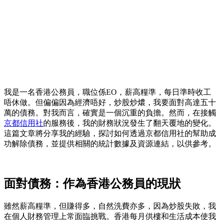
我是一名香港公務員，職位係EO，薪高糧準，每日準時收工
唔休做。但偏偏因為經濟唔好，炒股炒燶，我要面對高達五十
萬的債務。對我而言，確實是一個沉重的負擔。然而，在接觸
京都信用社
的服務後，我的財務狀況發生了翻天覆地的變化。
這篇文章將分享我的經驗，探討如何透過京都信用社的幫助成
功解除債務，並提供相關的統計數據及資源連結，以供參考。
面對債務：作為香港公務員的現狀
雖然薪高糧準，但賺得多，自然洗費亦多，因為炒股失敗，我
在個人財務管理上常面臨挑戰。香港每月供樓和生活成本使我