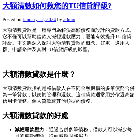
大額清數如何救您的TU信貸評級?
Posted on
January 12, 2024
by
admin
大額清數貸款是一種專門為解決高額債務而設計的貸款方式。
它不僅可以幫助借款人減輕還款壓力，還能有效提升TU信貸
評級。本文將深入探討大額清數貸款的概念、好處、適用人
群、申請條件及其對TU信貸評級的影響。
大額清數貸款是什麼？
大額清數貸款指的是將借款人在不同金融機構的多筆債務合併
為一筆貸款，以便於管理和還款。這種貸款通常用於償還高額
信用卡債務、個人貸款或其他類型的債務。
大額清數貸款的好處
減輕還款壓力
：通過合併多筆債務，借款人可以減少每
月的還款總額，從而減輕財務壓力。