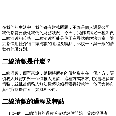
在我們的生活中，我們都有財務問題，不論是個人還是公司，
我們都需要優化我們的財務狀況。今天，我們將講述一種叫做
二線清數的策略，二線清數可能是你正在尋找的解決方案。讓
京都信用社介紹二線清數的過程及特點，比較一下與一般的清
數有什麼分別。
二線清數是什麼？
二線清數，簡單來說，是指將所有的債務集中在一個地方，讓
債務人只需要對一個債權人還款。這種方式常常用於處理多重
債務，並且當債務人無法從傳統銀行獲得貸款時，他們會轉向
其他貸款提供者，如財務公司。
二線清數的過程及特點
評估：二線清數的過程首先從評估開始，貸款提供者