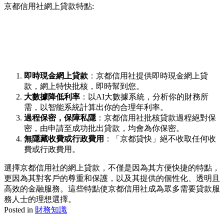
京都信用社網上貸款特點:
即時現金網上貸款
：京都信用社提供即時現金網上貸
款，網上特快批核，即時幫到您。
大數據降低利率
：以AI大數據系統，分析你的財務所
需，以智能系統計算出你的合理年利率。
過程保密，保障私隱
：京都信用社批核貸款過程絕對保
密，由申請至成功批出貸款，均會為你保密。
無隱藏收費或行政費用
：「京都貸快」絕不收取任何收
費或行政費用。
選擇京都信用社的網上貸款，不僅是因為其方便快捷的特點，
更因為其對客戶的尊重和保護，以及其提供的個性化、透明且
高效的金融服務。這些特點使京都信用社成為眾多需要貸款服
務人士的理想選擇。
Posted in
財務知識