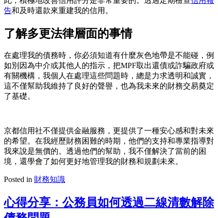
此，積極地改善信用評分是非常重要的。透過定期檢查
信用報
告
和及時還款來重建我的信用。
了解多更法律層面的事情
在處理我的債務時，你必須知道有什麼灰色地帶是不能碰，例
如別因為中介或其他人的指示，把MPF取出還債或詐騙政府或
有關機構，我個人在處理這些問題時，總是力求透明和誠實，
這不僅幫助我維持了良好的聲譽，也為我未來的財務交易奠定
了基礎。
京都信用社不僅提供金融服務，更提供了一種安心感和對未來
的希望。在我經歷財務困難的時期，他們的支持和專業指導對
我來說是無價的。透過他們的幫助，我不僅解決了當前的困
境，還學會了如何更好地管理我的財務和規劃未來。
Posted in
財務知識
心得分享：公務員如何透過二線清數解除