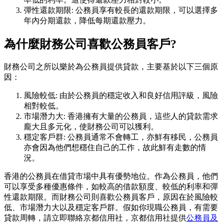
彈性還款期限: 公務員享有較長的還款期限，可以選擇多
年內分期還款，降低每期還款壓力。
為什麼財務公司喜歡公務員客戶?
財務公司之所以樂於為公務員提供貸款，主要基於以下三個原
因：
風險較低: 由於公務員的穩定收入和良好信用評級，風險
相對較低。
市場潛力大: 香港擁有大量的公務員，這些人的貸款需求
龐大且多元化，使財務公司可以獲利。
穩定客戶群: 公務員通常不會轉工，亦鮮有移民，公務員
亦會因為他們想穩住自己的工作，故此鮮有走數的情
況。
香港的公務員在借貸市場中具有優勢地位。作為公務員，他們
可以享受多種優惠條件，如較高的借款額度、較低的利率和彈
性還款期限。而財務公司則喜歡公務員客戶，原因在於風險較
低、市場潛力大以及穩定客戶群。假如你現職公務員，有需要
貸款周轉，請立即聯絡京都信用社，京都信用社提供
公務員及