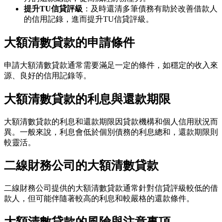
提升TU信貸評級
：及時還清多筆債務有助於改善借款人
的信用記錄，進而提升TU信貸評級。
大額清數貸款的申請條件
申請大額清數貸款通常需要滿足一定的條件，如穩定的收入來
源、良好的信用記錄等。
大額清數貸款的利息與還款期限
大額清數貸款的利息和還款期限因貸款機構和個人信用狀況而
異。一般來說，利息會低於個別債務的利息總和，還款期限則
較靈活。
二線財務公司的大額清數貸款
二線財務公司提供的大額清數貸款通常針對信貸評級較低的借
款人，但可能伴隨著較高的利息和較嚴格的還款條件。