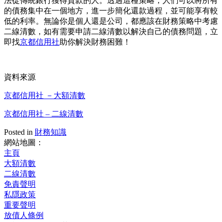
法從傳統銀行獲得貸款的人。透過這種策略，人們可以將所有
的債務集中在一個地方，進一步簡化還款過程，並可能享有較
低的利率。無論你是個人還是公司，都應該在財務策略中考慮
二線清數，如有需要申請二線清數以解決自己的債務問題，立
即找
京都信用社
助你解決財務困難！
資料來源
京都信用社 －大額清數
京都信用社 – 二線清數
Posted in
財務知識
網站地圖：
主頁
大額清數
二線清數
免責聲明
私隱政策
重要聲明
放債人條例