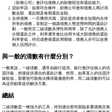
（財務公司）會評估債務人的財務狀況和還款能力。
貸款申請：如果符合條件，財務公司會和債務人商討清
數金額、還款期及每期還款金額。
合併債務：一旦獲得共識，貸款提供者會在短期內合併
所有的債務，並制定一個讓債務人慳息慳時間的還款計
劃，一般而言二線清數具彈性和簡單，除了允許債務人
分期還款之外，利率通常會比信用卡或大額債務的還款
利率更低，待完成整個還款周期後，債務人亦可以改善
個人信用評分。
與一般的清數有什麼分別？
一般來說，一線清數，通常由銀行提供。銀行會評估個人的信
貸評級，然後提供適合的還款計畫。然而，如果某人的信貸評
級較低，那麼他可能無法獲得最優惠利率，而二線清數則可以
為這些顧客提供解決方案。
總結
二線清數是一種強大的工具，特別適合那些面臨多重債務且無