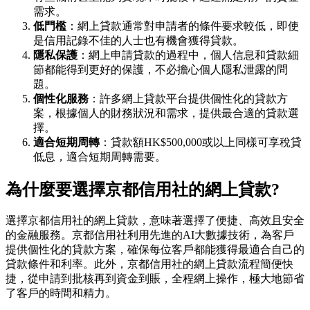
需求。
低門檻
：網上貸款通常對申請者的條件要求較低，即使
是信用記錄不佳的人士也有機會獲得貸款。
隱私保護
：網上申請貸款的過程中，個人信息和貸款細
節都能得到更好的保護，不必擔心個人隱私泄露的問
題。
個性化服務
：許多網上貸款平台提供個性化的貸款方
案，根據個人的財務狀況和需求，提供最合適的貸款選
擇。
適合短期周轉
：貸款額HK$500,000或以上同樣可享稅貸
低息，適合短期周轉需要。
為什麼要選擇京都信用社的網上貸款?
選擇京都信用社的網上貸款，意味著選擇了便捷、高效且安全
的金融服務。京都信用社利用先進的AI大數據技術，為客戶
提供個性化的貸款方案，確保每位客戶都能獲得最適合自己的
貸款條件和利率。此外，京都信用社的網上貸款流程簡便快
捷，從申請到批核再到資金到賬，全程網上操作，極大地節省
了客戶的時間和精力。