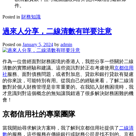
件。
Posted in
財務知識
過來人分享，二線清數有咩要注意
Posted on
January 5, 2024
by
admin
作為一位曾經面對財務困境的香港人，我想分享一些關於二線
清數的實際經驗和建議。這些資訊對於正在考慮使用
京都信用
社
服務、面對債務問題，或者對加息、貸款和銀行貸款有疑慮
的你來說，可能特別有用。從我自己的經驗來看，了解二線清
數對於個人財務管理是非常重要的。在我陷入財務困境時，我
才意識到對這個概念的無知讓我錯過了很多解決財務困難的機
會！
京都信用社的專業團隊
當我開始尋求解決方案時，我了解到京都信用社提供了
二線清
數
的服務，這些服務在傳統銀行或財務公司是找不到的。京都