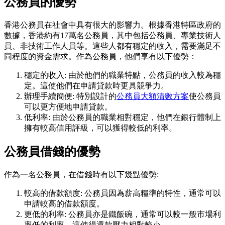
公務員的優勢
香港公務員在社會中具有很大的影響力。根據香港特區政府的
數據，香港約有17萬名公務員，其中包括公務員、專業技術人
員、非技術工作人員等。這些人都有穩定的收入，需要滿足不
同程度的資金需求。作為公務員，他們享有以下優勢：
穩定的收入: 由於他們的職業特點，公務員的收入較為穩
定。這使他們在申請貸款時更具競爭力。
辦理手續簡便: 特別設計的
公務員大額清數方案
使公務員
可以更方便地申請貸款。
低利率: 由於公務員的職業相對穩定，他們在銀行體制上
擁有較高信用評級，可以獲得較低的利率。
公務員借錢的優勢
作為一名公務員，在借錢時有以下幾點優勢:
較高的借款額度: 公務員因為薪高糧準的特性，通常可以
申請較高的借款額度。
更低的利率: 公務員亦是鐵飯碗，通常可以較一般市場利
率低的利率。這使得還款壓力相對較小。